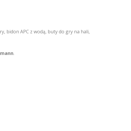
, bidon APC z wodą, buty do gry na hali,
iemann
.