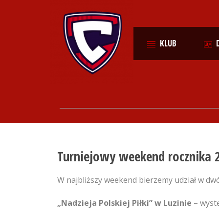
KLUB
Turniejowy weekend rocznika 
W najbliższy weekend bierzemy udział w dwó
„Nadzieja Polskiej Piłki” w Luzinie
– wyst