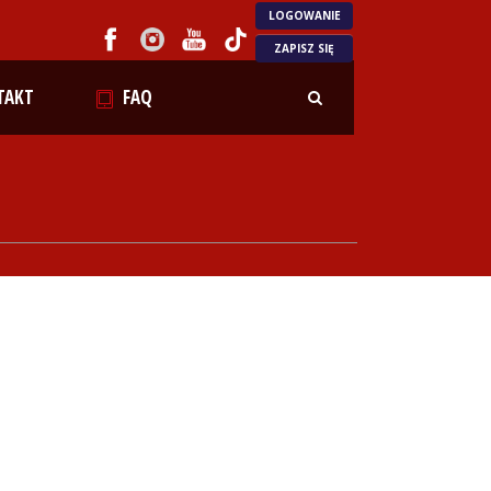
LOGOWANIE
ZAPISZ SIĘ
TAKT
FAQ